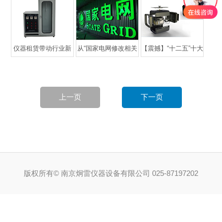
品牌维护
仪器租赁带动行业新
从“国家电网修改相关
【震撼】“十二五”十大
发展
仪器仪表投标事宜”看
程技术利器出炉,多项
仪器仪表市场新发展
仪器仪表入选
上一页
下一页
版权所有© 南京炯雷仪器设备有限公司 025-87197202