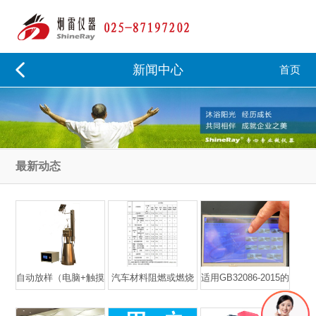
新闻中心
首页
最新动态
自动放样（电脑+触摸
汽车材料阻燃或燃烧
适用GB32086-2015的
屏双控制）建材不燃
试验用什么仪器？汽
QCC-1汽车内饰材料